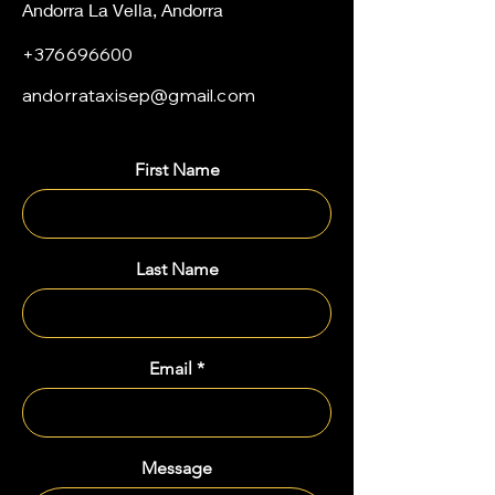
Andorra La Vella, Andorra
+376696600
andorrataxisep@gmail.com
First Name
Last Name
Email
Message