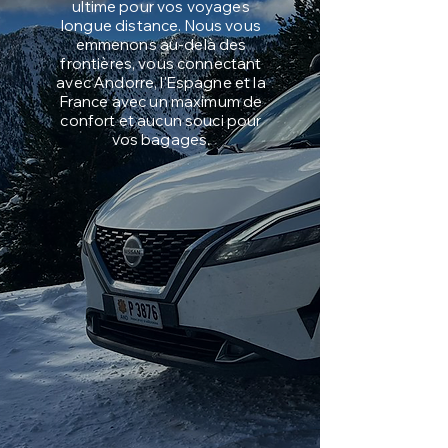
ultime pour vos voyages
longue distance. Nous vous
emmenons au-delà des
frontières, vous connectant
avec Andorre, l'Espagne et la
France avec un maximum de
confort et aucun souci pour
vos bagages.