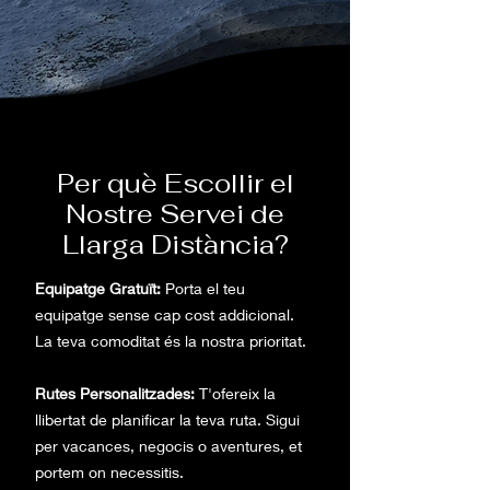
Per què Escollir el
Nostre Servei de
Llarga Distància?
Equipatge Gratuït:
Porta el teu
equipatge sense cap cost addicional.
La teva comoditat és la nostra prioritat.
Rutes Personalitzades:
T'ofereix la
llibertat de planificar la teva ruta. Sigui
per vacances, negocis o aventures, et
portem on necessitis.