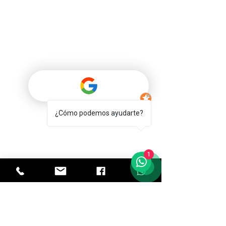
Servicio
Programa un viaje
Taxi rápido
¿Cómo podemos ayudarte?
Formas de pago
1
Transfer Andorra