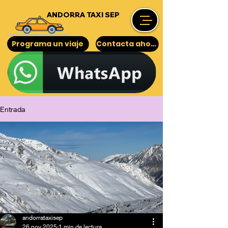
ANDORRA TAXI SEP
Programa un viaje
Contacta ahora
Entrada
andorrataxisep
26 nov 2025
1 min de lectura