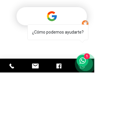
Servicio
¿Cómo podemos ayudarte?
Programa un viaje
1
Taxi rápido
Formas de pago
Transfer Andorra