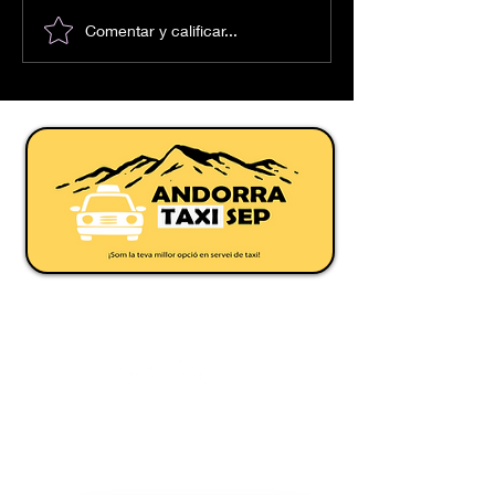
Comentar y calificar...
Servei